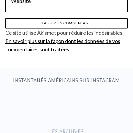
Ce site utilise Akismet pour réduire les indésirables.
En savoir plus sur la façon dont les données de vos
commentaires sont traitées
.
INSTANTANÉS AMÉRICAINS SUR INSTAGRAM
LES ARCHIVES