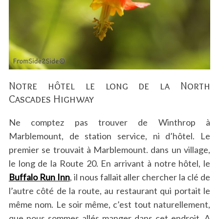
:
Notre hôtel le long de la North
Cascades Highway
Ne comptez pas trouver de Winthrop à
Marblemount, de station service, ni d’hôtel. Le
premier se trouvait à Marblemount. dans un village,
le long de la Route 20. En arrivant à notre hôtel, le
Buffalo Run Inn
, il nous fallait aller chercher la clé de
l’autre côté de la route, au restaurant qui portait le
même nom. Le soir même, c’est tout naturellement,
que nous sommes allés manger dans cet endroit. A