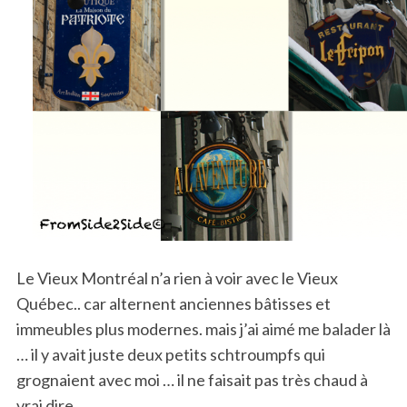
Le Vieux Montréal n’a rien à voir avec le Vieux
Québec.. car alternent anciennes bâtisses et
immeubles plus modernes. mais j’ai aimé me balader là
… il y avait juste deux petits schtroumpfs qui
grognaient avec moi … il ne faisait pas très chaud à
vrai dire …