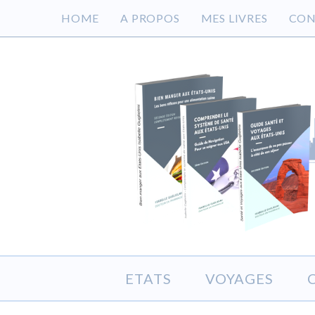
HOME
A PROPOS
MES LIVRES
CON
ETATS
VOYAGES
S