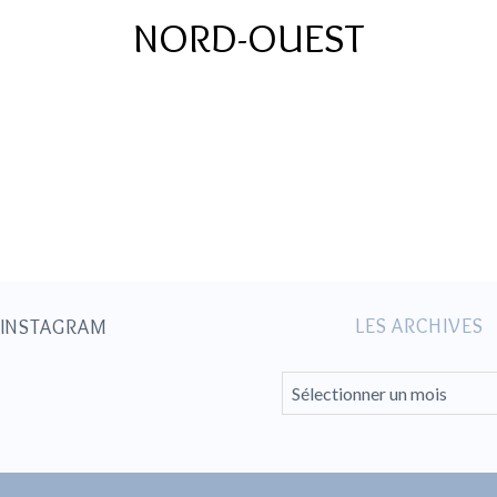
NORD-OUEST
LES ARCHIVES
 INSTAGRAM
L
E
S
A