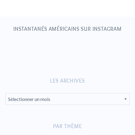
INSTANTANÉS AMÉRICAINS SUR INSTAGRAM
LES ARCHIVES
L
E
S
A
PAR THÈME
R