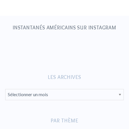
INSTANTANÉS AMÉRICAINS SUR INSTAGRAM
LES ARCHIVES
L
E
S
A
PAR THÈME
R