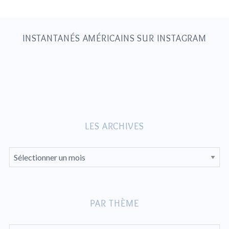
INSTANTANÉS AMÉRICAINS SUR INSTAGRAM
LES ARCHIVES
L
E
S
A
PAR THÈME
R
C