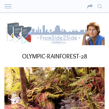
OLYMPIC-RAINFOREST-28