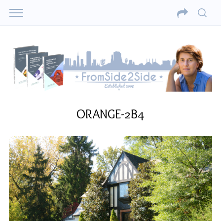
ORANGE-2B4